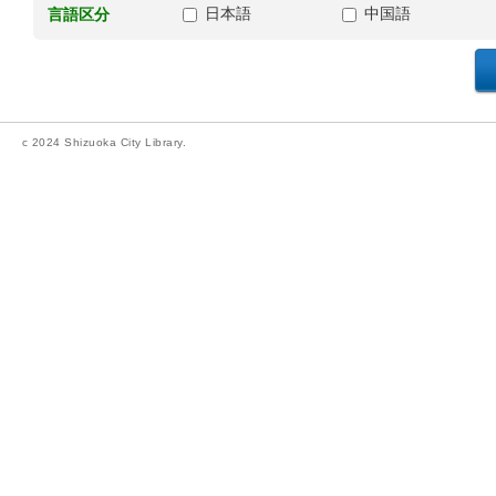
日本語
中国語
言語区分
c 2024 Shizuoka City Library.