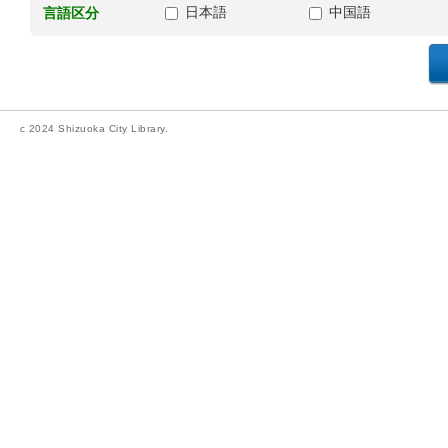
日本語
中国語
言語区分
c 2024 Shizuoka City Library.