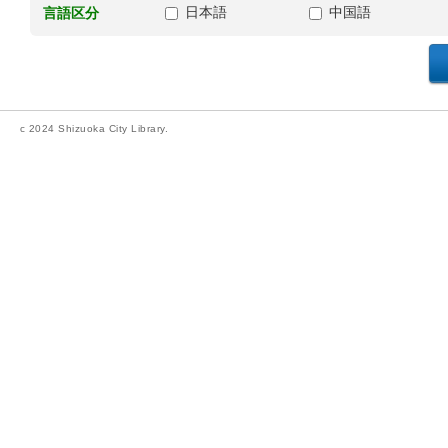
日本語
中国語
言語区分
c 2024 Shizuoka City Library.