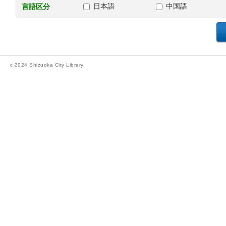
日本語
中国語
言語区分
c 2024 Shizuoka City Library.