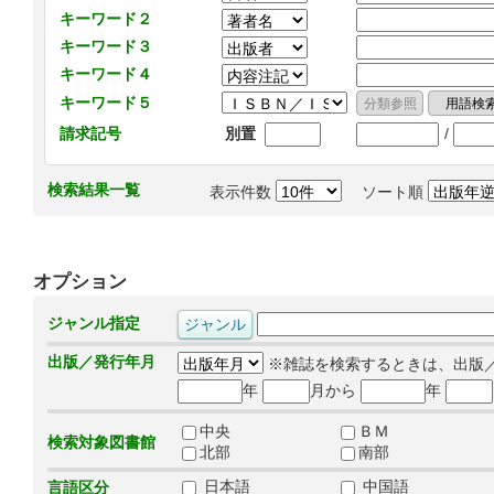
キーワード２
キーワード３
キーワード４
キーワード５
/
請求記号
別置
検索結果一覧
表示件数
ソート順
オプション
ジャンル指定
出版／発行年月
※雑誌を検索するときは、出版
年
月から
年
中央
ＢＭ
検索対象図書館
北部
南部
日本語
中国語
言語区分