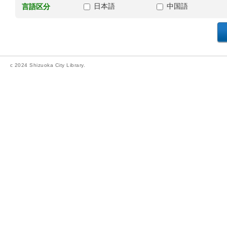
日本語
中国語
言語区分
c 2024 Shizuoka City Library.