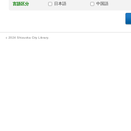
日本語
中国語
言語区分
c 2024 Shizuoka City Library.