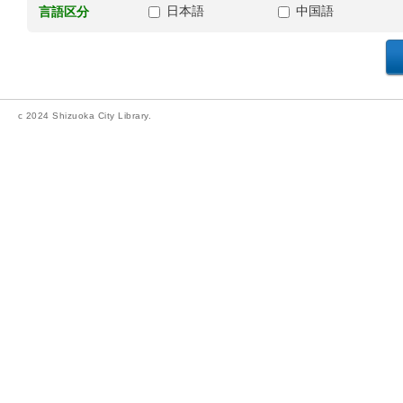
日本語
中国語
言語区分
c 2024 Shizuoka City Library.