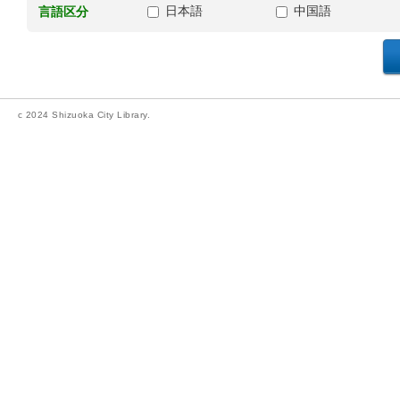
日本語
中国語
言語区分
c 2024 Shizuoka City Library.