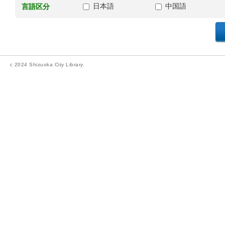
日本語
中国語
言語区分
c 2024 Shizuoka City Library.