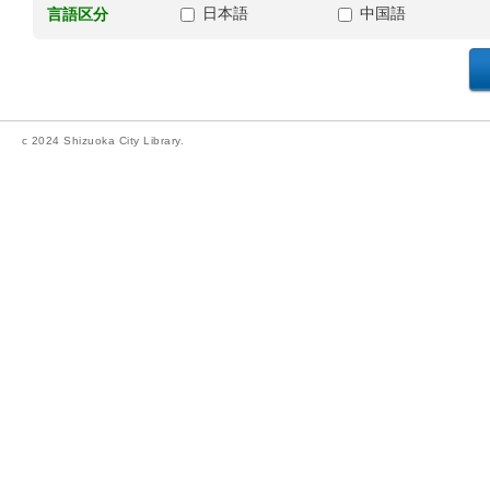
日本語
中国語
言語区分
c 2024 Shizuoka City Library.