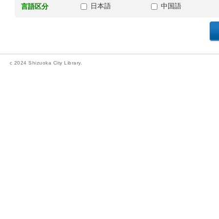
日本語
中国語
言語区分
c 2024 Shizuoka City Library.