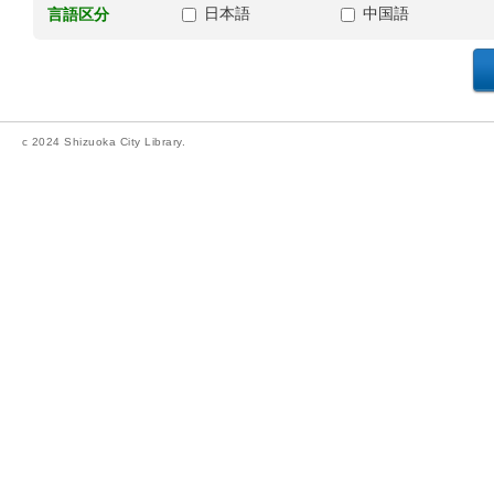
日本語
中国語
言語区分
c 2024 Shizuoka City Library.