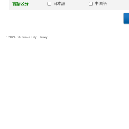
日本語
中国語
言語区分
c 2024 Shizuoka City Library.