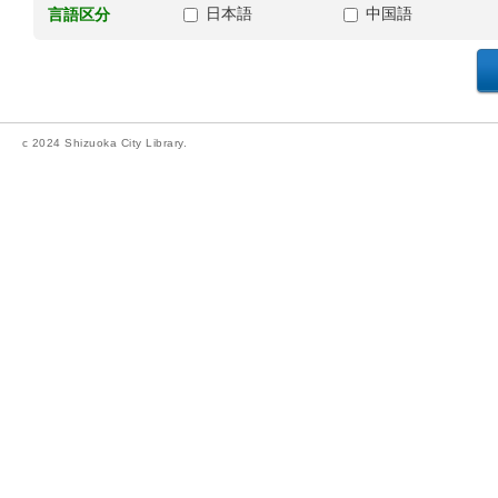
日本語
中国語
言語区分
c 2024 Shizuoka City Library.