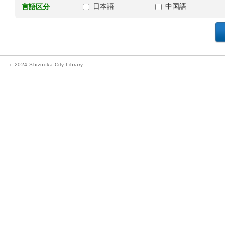
日本語
中国語
言語区分
c 2024 Shizuoka City Library.