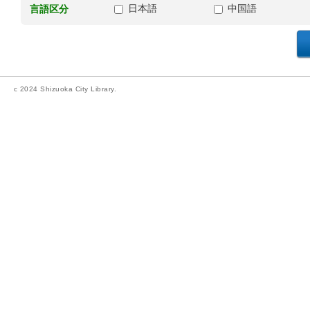
日本語
中国語
言語区分
c 2024 Shizuoka City Library.