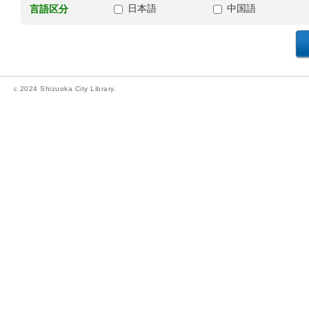
日本語
中国語
言語区分
c 2024 Shizuoka City Library.