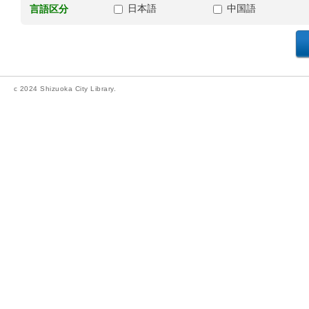
日本語
中国語
言語区分
c 2024 Shizuoka City Library.