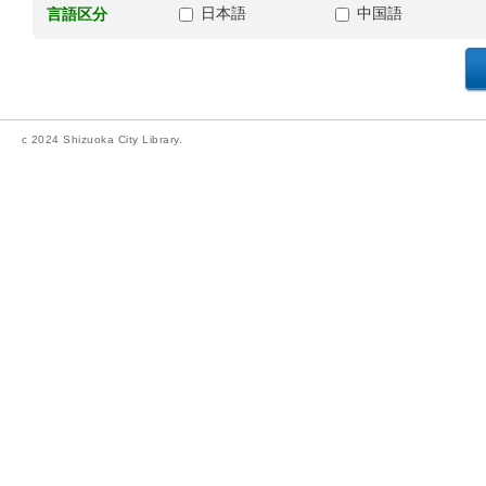
日本語
中国語
言語区分
c 2024 Shizuoka City Library.