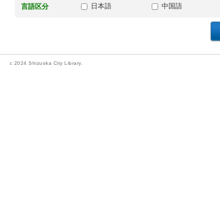
日本語
中国語
言語区分
c 2024 Shizuoka City Library.