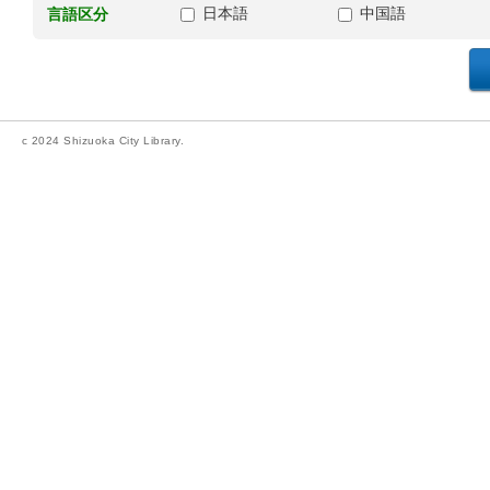
日本語
中国語
言語区分
c 2024 Shizuoka City Library.