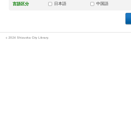
日本語
中国語
言語区分
c 2024 Shizuoka City Library.