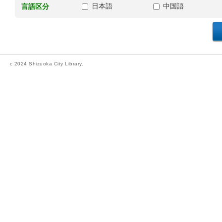
日本語
中国語
言語区分
c 2024 Shizuoka City Library.