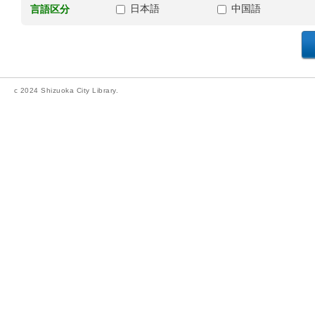
日本語
中国語
言語区分
c 2024 Shizuoka City Library.