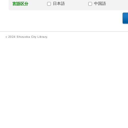
日本語
中国語
言語区分
c 2024 Shizuoka City Library.