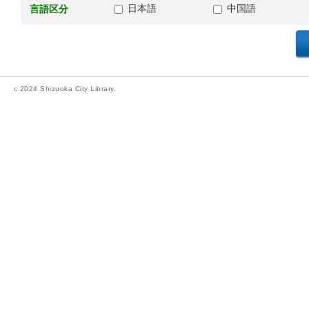
日本語
中国語
言語区分
c 2024 Shizuoka City Library.