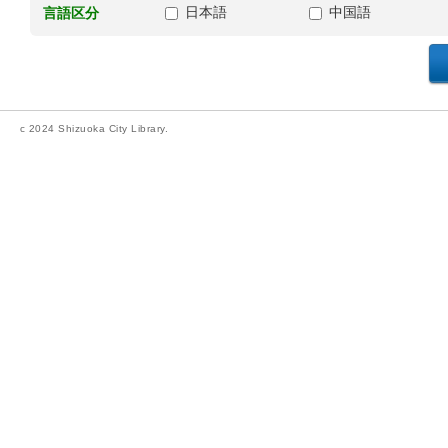
日本語
中国語
言語区分
c 2024 Shizuoka City Library.