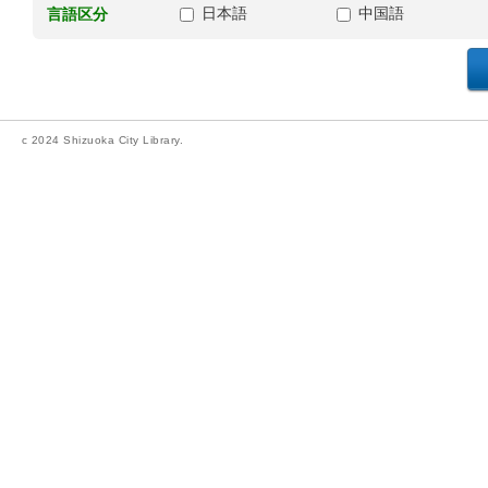
日本語
中国語
言語区分
c 2024 Shizuoka City Library.