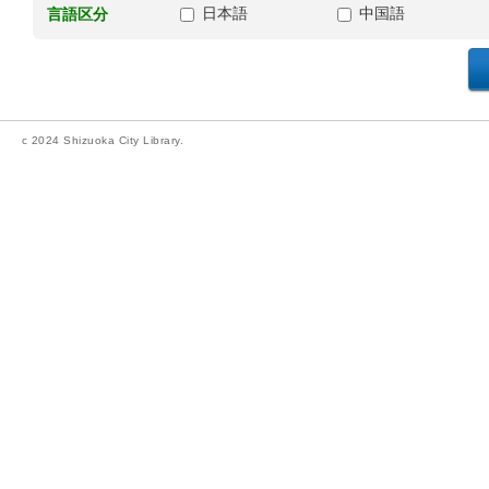
日本語
中国語
言語区分
c 2024 Shizuoka City Library.