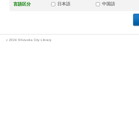
日本語
中国語
言語区分
c 2024 Shizuoka City Library.