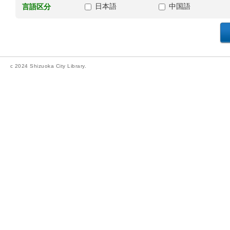
日本語
中国語
言語区分
c 2024 Shizuoka City Library.