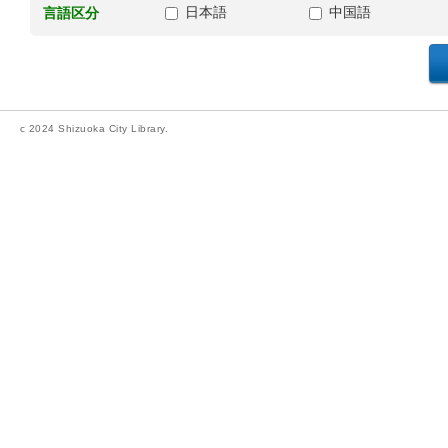
日本語
中国語
言語区分
c 2024 Shizuoka City Library.