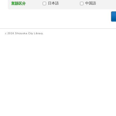
日本語
中国語
言語区分
c 2024 Shizuoka City Library.