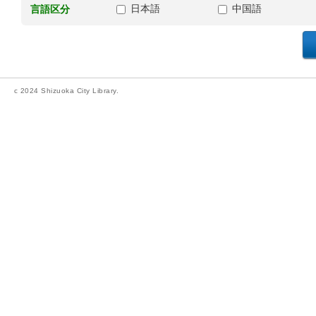
日本語
中国語
言語区分
c 2024 Shizuoka City Library.