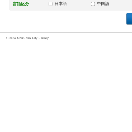
日本語
中国語
言語区分
c 2024 Shizuoka City Library.