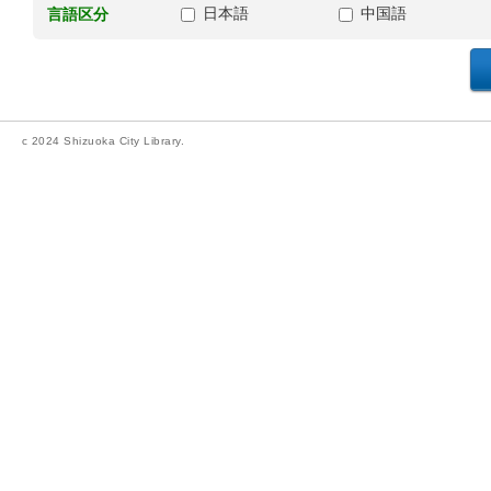
日本語
中国語
言語区分
c 2024 Shizuoka City Library.