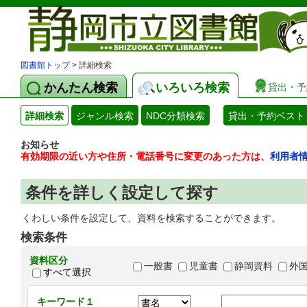
図書館トップ
> 詳細検索
かんたん検索
いろいろ検索
貸出・予
詳細検索
ジャンル検索
NDC分類検索
貸出・予約ベスト
お知らせ
有効期限の近い方や住所・電話番号に変更のあった方は、
利用者
条件を詳しく設定して探す
くわしい条件を設定して、資料を検索することができます。
検索条件
資料区分
一般書
児童書
静岡資料
外
すべて選択
キーワード１