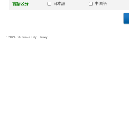
日本語
中国語
言語区分
c 2024 Shizuoka City Library.