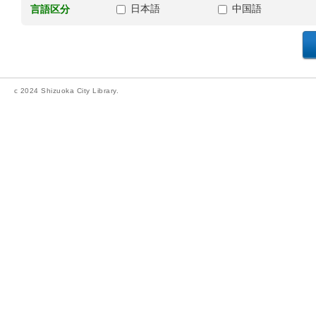
日本語
中国語
言語区分
c 2024 Shizuoka City Library.