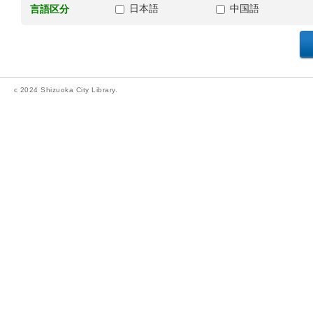
日本語
中国語
言語区分
c 2024 Shizuoka City Library.