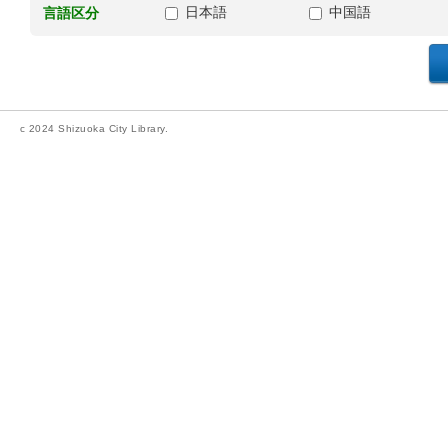
日本語
中国語
言語区分
c 2024 Shizuoka City Library.