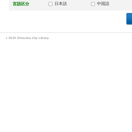
日本語
中国語
言語区分
c 2024 Shizuoka City Library.