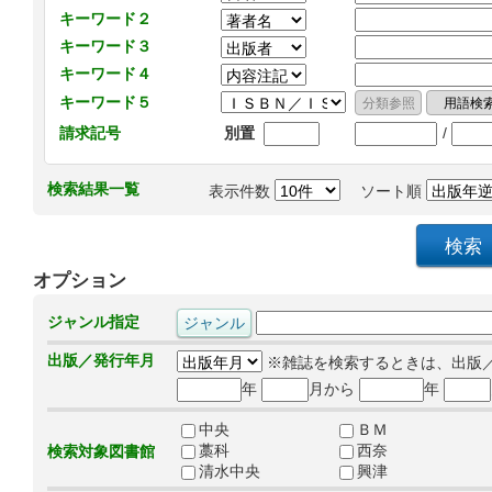
キーワード２
キーワード３
キーワード４
キーワード５
/
請求記号
別置
検索結果一覧
表示件数
ソート順
オプション
ジャンル指定
出版／発行年月
※雑誌を検索するときは、出版
年
月から
年
中央
ＢＭ
藁科
西奈
検索対象図書館
清水中央
興津