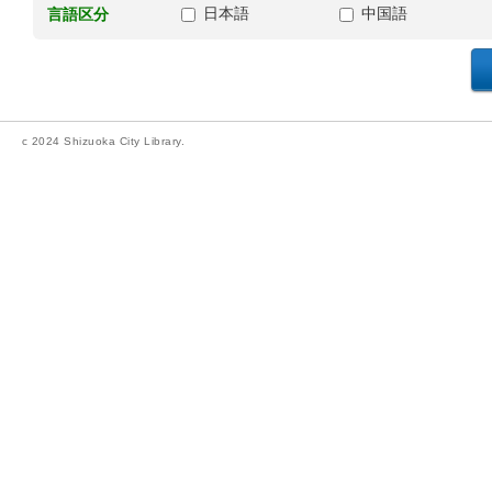
日本語
中国語
言語区分
c 2024 Shizuoka City Library.