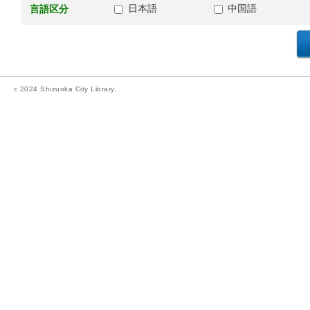
日本語
中国語
言語区分
c 2024 Shizuoka City Library.