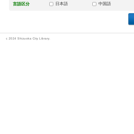
日本語
中国語
言語区分
c 2024 Shizuoka City Library.