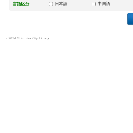
日本語
中国語
言語区分
c 2024 Shizuoka City Library.