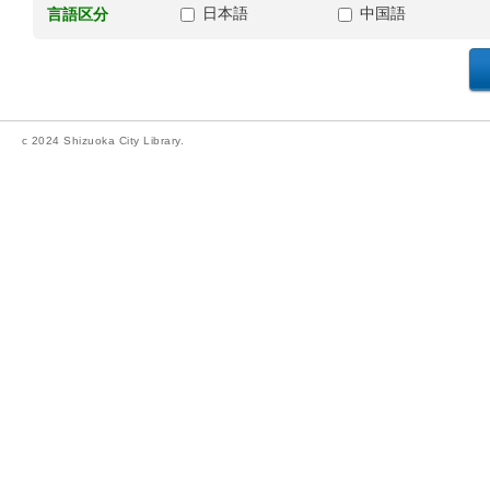
日本語
中国語
言語区分
c 2024 Shizuoka City Library.