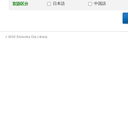
日本語
中国語
言語区分
c 2024 Shizuoka City Library.