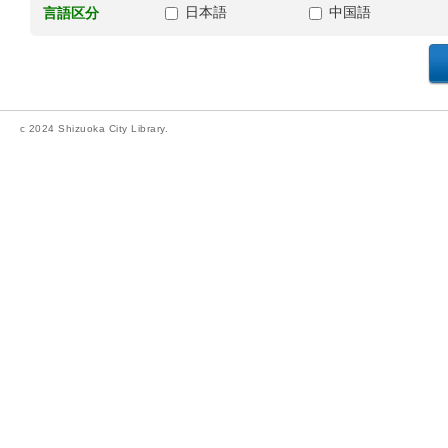
日本語
中国語
言語区分
c 2024 Shizuoka City Library.