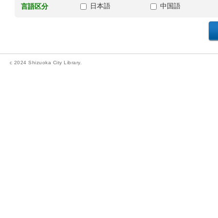
日本語
中国語
言語区分
c 2024 Shizuoka City Library.